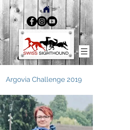
Argovia Challenge 2019