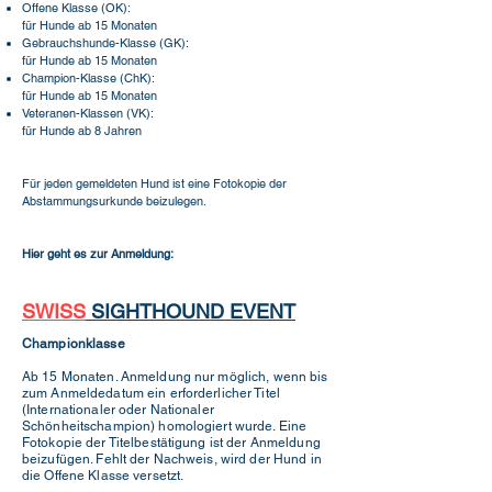
Offene Klasse (OK):
für Hunde ab 15 Monaten
Gebrauchshunde-Klasse (GK):
für Hunde ab 15 Monaten
Champion-Klasse (ChK):
für Hunde ab 15 Monaten
Veteranen-Klassen (VK):
für Hunde ab 8 Jahren
Für jeden gemeldeten Hund ist eine Fotokopie der
Abstammungsurkunde beizulegen.
Hier geht es zur Anmeldung:
SWISS
SIGHTHOUND EVENT
Championklasse
Ab 15 Monaten. Anmeldung nur möglich, wenn bis
zum Anmeldedatum ein erforderlicher Titel
(Internationaler oder Nationaler
Schönheitschampion) homologiert wurde. Eine
Fotokopie der Titelbestätigung ist der Anmeldung
beizufügen. Fehlt der Nachweis, wird der Hund in
die Offene Klasse versetzt.