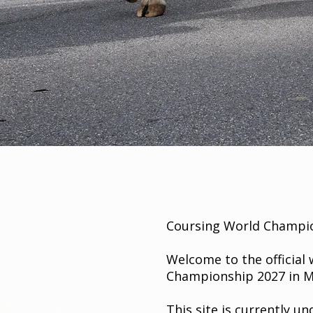
Coursing World Champio
Welcome to the official
Championship 2027 in Ma
This site is currently 