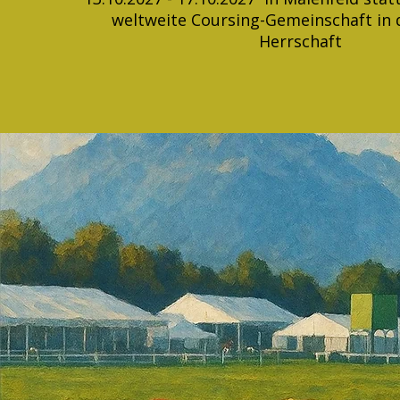
weltweite Coursing-Gemeinschaft in 
Herrschaft