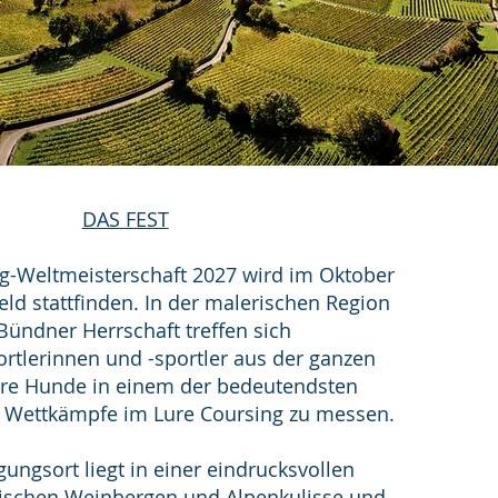
DAS FEST
ng-Weltmeisterschaft 2027 wird im Oktober
eld stattfinden. In der malerischen Region
Bündner Herrschaft treffen sich
tlerinnen und -sportler aus der ganzen
hre Hunde in einem der bedeutendsten
n Wettkämpfe im Lure Coursing zu messen.
ungsort liegt in einer eindrucksvollen
ischen Weinbergen und Alpenkulisse und