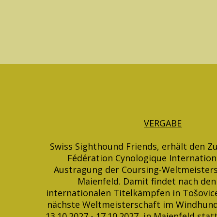
VERGABE
Swiss Sighthound Friends, erhält den Zu
Fédération Cynologique Internationa
Austragung der Coursing-Weltmeisters
Maienfeld. Damit findet nach den
internationalen Titelkämpfen in Tošovic
nächste Weltmeisterschaft im Windhun
13.10.2027 - 17.10.2027 in Maienfeld stat