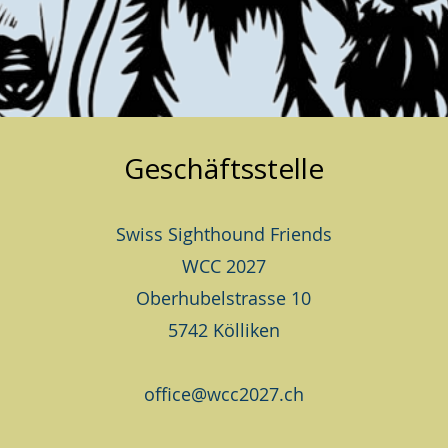
Geschäftsstelle
Swiss Sighthound Friends
WCC 2027
Oberhubelstrasse 10
5742 Kölliken
office@wcc2027.ch